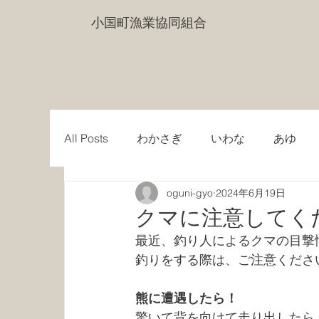
小国町漁業協同組合
All Posts
わかさぎ
いわな
あゆ
oguni-gyo
2024年6月19日
クマに注意してく
最近、釣り人によるクマの目撃
釣りをする際は、ご注意くださ
熊に遭遇したら！
驚いて背を向けて走り出したら