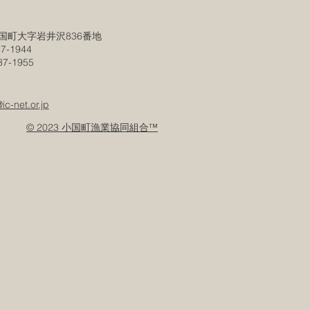
国町大字岩井沢836番地
7-1944
-1955
c-net.or.jp
© 2023 小国町漁業協同組合™