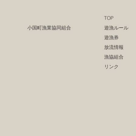
TOP
遊漁ルール
小国町漁業協同組合
遊漁券
放流情報
漁協組合
リンク