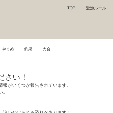
TOP
遊漁ルール
やまめ
釣果
大会
ださい！
情報がいくつか報告されています。
い。
、追いかけられる恐れがあります！