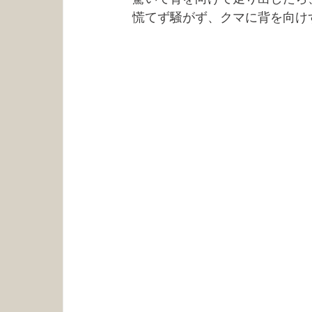
慌てず騒がず、クマに背を向け