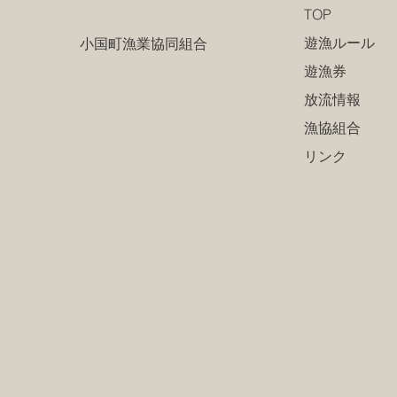
TOP
遊漁ルール
小国町漁業協同組合
遊漁券
放流情報
漁協組合
リンク