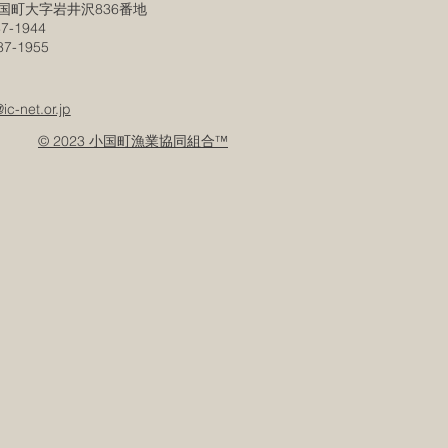
国町大字岩井沢836番地
7-1944
-1955
c-net.or.jp
© 2023 小国町漁業協同組合™