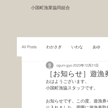
小国町漁業協同組合
All Posts
わかさぎ
いわな
あゆ
oguni-gyo
2023年12月21日
［お知らせ］遊漁
おはようございます。
小国町漁協スタッフです。
お知らせです。この度、遊漁券
り入れました。周囲に遊漁券取