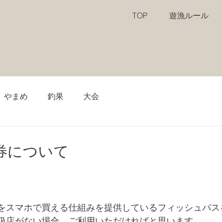
TOP
遊漁ルール
やまめ
釣果
大会
券について
をスマホで買える仕組みを提供しているフィッシュパス
扱店がない場合、ご利用いただければと思います。